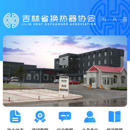


