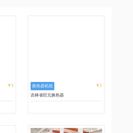
￥1
￥1
换热器机组
吉林省巨元换热器