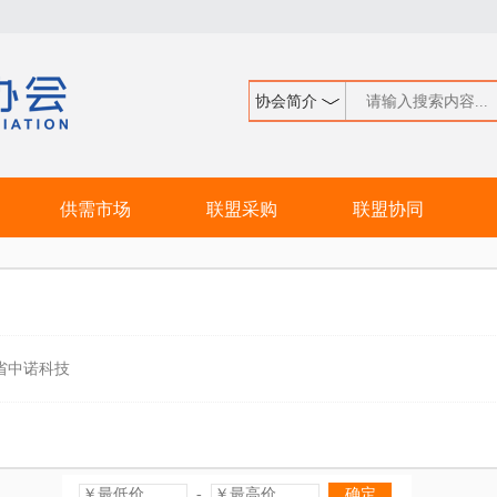
供需市场
联盟采购
联盟协同
省中诺科技
-
确定