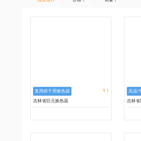
￥1
复用烘干用换热器
高温
吉林省巨元换热器
吉林省