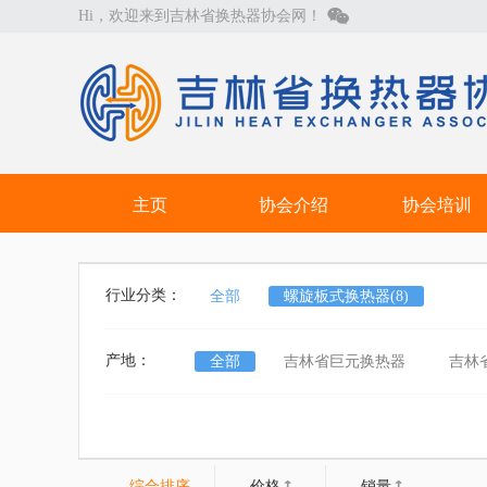

Hi，欢迎来到吉林省换热器协会网！
主页
协会介绍
协会培训
行业分类：
全部
螺旋板式换热器
(8)
产地：
全部
吉林省巨元换热器
吉林
综合排序
价格
销量